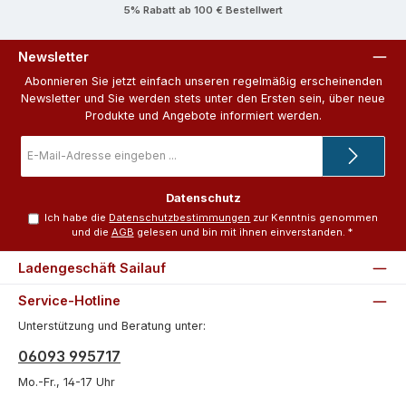
5% Rabatt ab 100 € Bestellwert
Newsletter
Abonnieren Sie jetzt einfach unseren regelmäßig erscheinenden
Newsletter und Sie werden stets unter den Ersten sein, über neue
Produkte und Angebote informiert werden.
E-
Mail-
Adresse
*
Datenschutz
Ich habe die
Datenschutzbestimmungen
zur Kenntnis genommen
und die
AGB
gelesen und bin mit ihnen einverstanden.
*
Ladengeschäft Sailauf
Service-Hotline
Unterstützung und Beratung unter:
06093 995717
Mo.-Fr., 14-17 Uhr