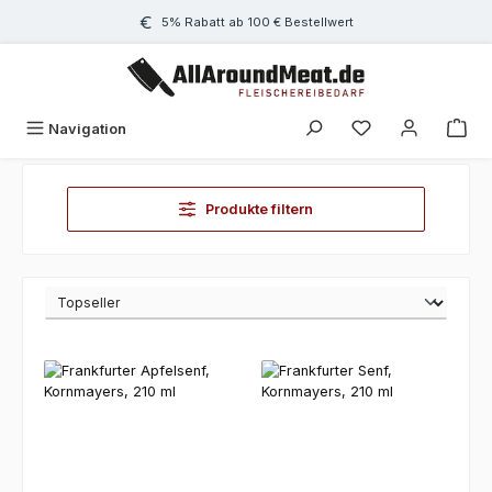
Zum Hauptinhalt springen
5% Rabatt ab 100 € Bestellwert
Navigation
Produkte filtern