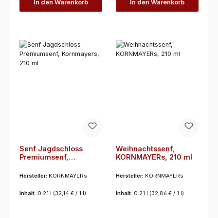
In den Warenkorb
In den Warenkorb
Senf Jagdschloss
Weihnachtssenf,
Premiumsenf,
KORNMAYERs, 210 ml
Kornmayers, 210 ml
Hersteller:
KORNMAYERs
Hersteller:
KORNMAYERs
Inhalt:
0.21 l
(32,14 € / 1 l)
Inhalt:
0.21 l
(32,86 € / 1 l)