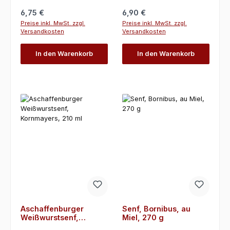
Regulärer Preis:
Regulärer Preis:
6,75 €
6,90 €
Preise inkl. MwSt. zzgl.
Preise inkl. MwSt. zzgl.
Versandkosten
Versandkosten
In den Warenkorb
In den Warenkorb
Aschaffenburger
Senf, Bornibus, au
Weißwurstsenf,
Miel, 270 g
Kornmayers, 210 ml