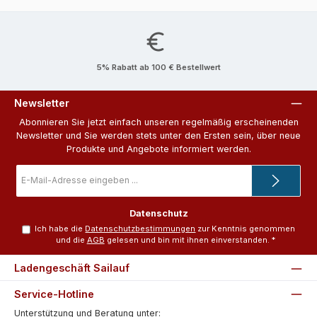
5% Rabatt ab 100 € Bestellwert
Newsletter
Abonnieren Sie jetzt einfach unseren regelmäßig erscheinenden
Newsletter und Sie werden stets unter den Ersten sein, über neue
Produkte und Angebote informiert werden.
E-
Mail-
Adresse
*
Datenschutz
Ich habe die
Datenschutzbestimmungen
zur Kenntnis genommen
und die
AGB
gelesen und bin mit ihnen einverstanden.
*
Ladengeschäft Sailauf
Service-Hotline
Unterstützung und Beratung unter: