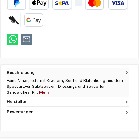
PayPal
Apple Pay
SEPA Lastschrift
Kredit- oder Debi
Zahlung bei Abholung
Google Pay
Beschreibung
Feine Vinaigrette mit Kräutern, Senf und Blütenhonig aus dem
Spessart.Für Salatsaucen, Dressings und Sauce für
Sandwiches. K…
Mehr
Hersteller
Bewertungen