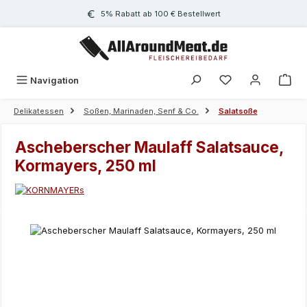
Zum Hauptinhalt springen
5% Rabatt ab 100 € Bestellwert
Navigation
Delikatessen
Soßen, Marinaden, Senf & Co.
Salatsoße
Ascheberscher Maulaff Salatsauce,
Kormayers, 250 ml
Bildergalerie überspringen