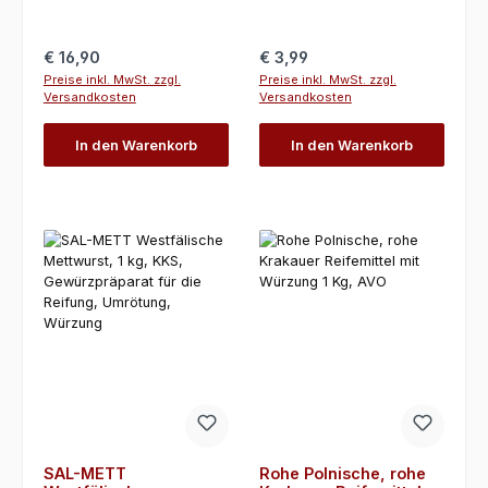
Regulärer Preis:
Regulärer Preis:
€ 16,90
€ 3,99
Preise inkl. MwSt. zzgl.
Preise inkl. MwSt. zzgl.
Versandkosten
Versandkosten
In den Warenkorb
In den Warenkorb
SAL-METT
Rohe Polnische, rohe