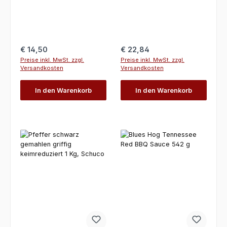
Regulärer Preis:
Regulärer Preis:
€ 14,50
€ 22,84
Preise inkl. MwSt. zzgl.
Preise inkl. MwSt. zzgl.
Versandkosten
Versandkosten
In den Warenkorb
In den Warenkorb