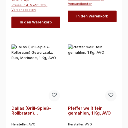
Versandkosten
Preise inkl. MwSt. zzgl.
Versandkosten
In den Warenkorb
In den Warenkorb
Dallas (Grill-Spieß-
Pfeffer weiß fein
Rollbraten)
gemahlen, 1 Kg, AVO
Gewürzsalz, Rub,
Marinade, 1 Kg, AVO
Hersteller:
AVO
Hersteller:
AVO