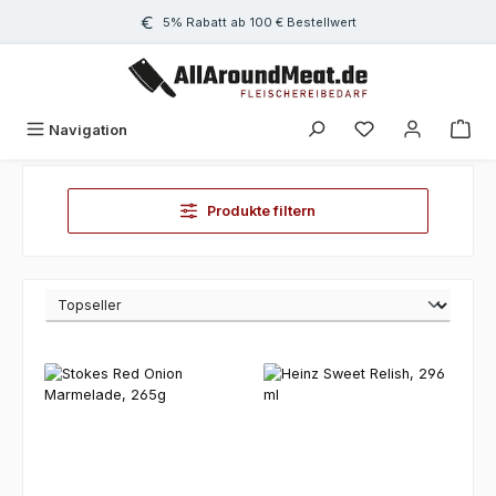
Zum Hauptinhalt springen
5% Rabatt ab 100 € Bestellwert
Navigation
Produkte filtern