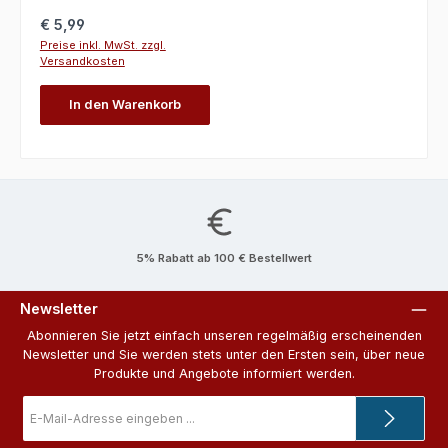
Regulärer Preis:
€ 5,99
Preise inkl. MwSt. zzgl.
Versandkosten
In den Warenkorb
5% Rabatt ab 100 € Bestellwert
Newsletter
Abonnieren Sie jetzt einfach unseren regelmäßig erscheinenden
Newsletter und Sie werden stets unter den Ersten sein, über neue
Produkte und Angebote informiert werden.
E-
Mail-
Adresse