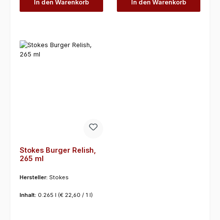
In den Warenkorb
In den Warenkorb
Stokes Burger Relish,
265 ml
Hersteller:
Stokes
Inhalt:
0.265 l
(€ 22,60 / 1 l)