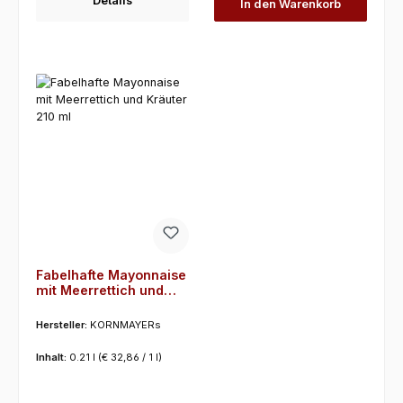
Details
In den Warenkorb
Fabelhafte Mayonnaise
mit Meerrettich und
Kräuter 210 ml
Hersteller:
KORNMAYERs
Inhalt:
0.21 l
(€ 32,86 / 1 l)