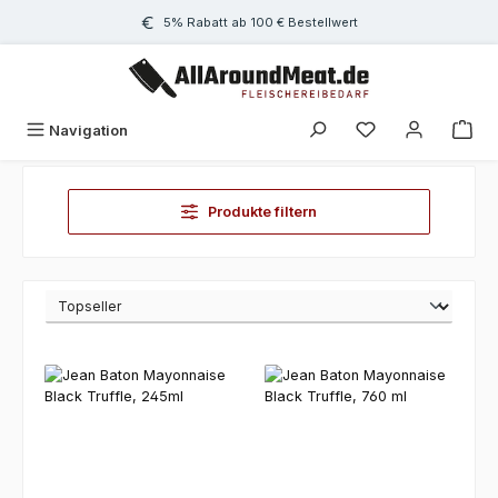
Zum Hauptinhalt springen
5% Rabatt ab 100 € Bestellwert
Navigation
Produkte filtern