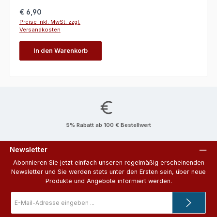
Regulärer Preis:
€ 6,90
Preise inkl. MwSt. zzgl.
Versandkosten
In den Warenkorb
5% Rabatt ab 100 € Bestellwert
Newsletter
Abonnieren Sie jetzt einfach unseren regelmäßig erscheinenden
Newsletter und Sie werden stets unter den Ersten sein, über neue
Produkte und Angebote informiert werden.
E-
Mail-
Adresse