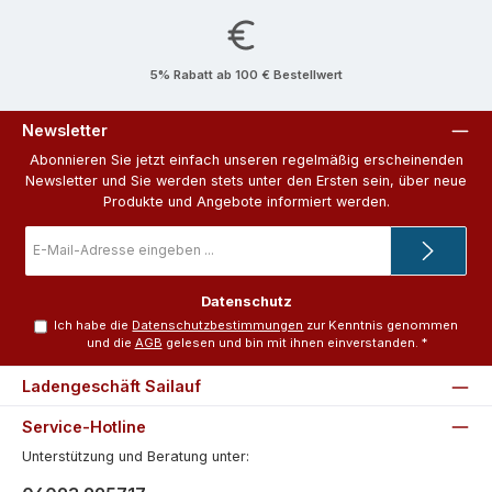
5% Rabatt ab 100 € Bestellwert
Newsletter
Abonnieren Sie jetzt einfach unseren regelmäßig erscheinenden
Newsletter und Sie werden stets unter den Ersten sein, über neue
Produkte und Angebote informiert werden.
E-
Mail-
Adresse
*
Datenschutz
Ich habe die
Datenschutzbestimmungen
zur Kenntnis genommen
und die
AGB
gelesen und bin mit ihnen einverstanden.
*
Ladengeschäft Sailauf
Service-Hotline
Unterstützung und Beratung unter: