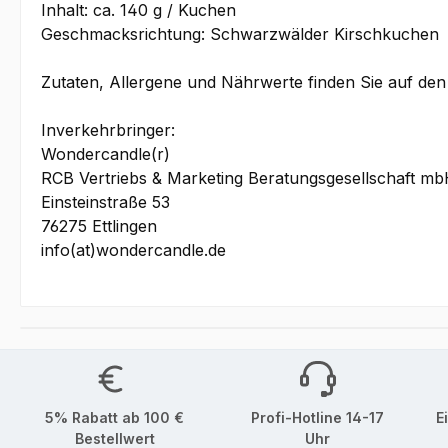
Inhalt: ca. 140 g / Kuchen
Geschmacksrichtung: Schwarzwälder Kirschkuchen
Zutaten, Allergene und Nährwerte finden Sie auf den
Inverkehrbringer:
Wondercandle(r)
RCB Vertriebs & Marketing Beratungsgesellschaft m
Einsteinstraße 53
76275 Ettlingen
info(at)wondercandle.de
5% Rabatt ab 100 €
Profi-Hotline 14-17
E
Bestellwert
Uhr