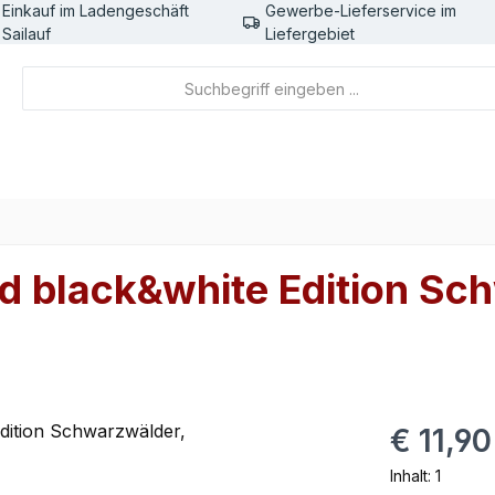
Einkauf im Ladengeschäft
Gewerbe-Lieferservice im
Sailauf
Liefergebiet
d black&white Edition Sc
Regulärer Pr
€ 11,90
Inhalt:
1