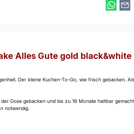
ke Alles Gute gold black&white
enheit. Der kleine Kuchen-To-Go, wie frisch gebacken. Als 
 in der Dose gebacken und bis zu 18 Monate haltbar gemacht
ken notwendig.