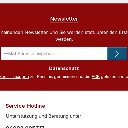
Newsletter
cheinenden Newsletter und Sie werden stets unter den Ers
werden.
E-
Mail-
Adresse
Datenschutz
*
tzbestimmungen
zur Kenntnis genommen und die
AGB
gelesen und bi
Service-Hotline
Unterstützung und Beratung unter: