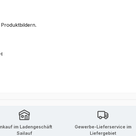
 Produktbildern.
bH
inkauf im Ladengeschäft
Gewerbe-Lieferservice im
Sailauf
Liefergebiet