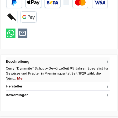
PayPal
Apple Pay
SEPA Lastschrift
Kredit- oder Debi
Zahlung bei Abholung
Google Pay
Beschreibung
Curry "Dynamite" Schuco-GewürzeSeit 95 Jahren Spezialist für
Gewürze und Kräuter in Premiumqualität.Seit 1929 zählt die
Nürn…
Mehr
Hersteller
Bewertungen