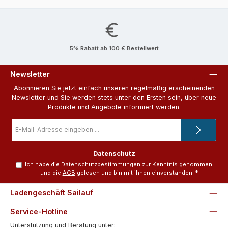
5% Rabatt ab 100 € Bestellwert
Newsletter
Abonnieren Sie jetzt einfach unseren regelmäßig erscheinenden
Newsletter und Sie werden stets unter den Ersten sein, über neue
Produkte und Angebote informiert werden.
E-
Mail-
Adresse
*
Datenschutz
Ich habe die
Datenschutzbestimmungen
zur Kenntnis genommen
und die
AGB
gelesen und bin mit ihnen einverstanden.
*
Ladengeschäft Sailauf
Service-Hotline
Unterstützung und Beratung unter: