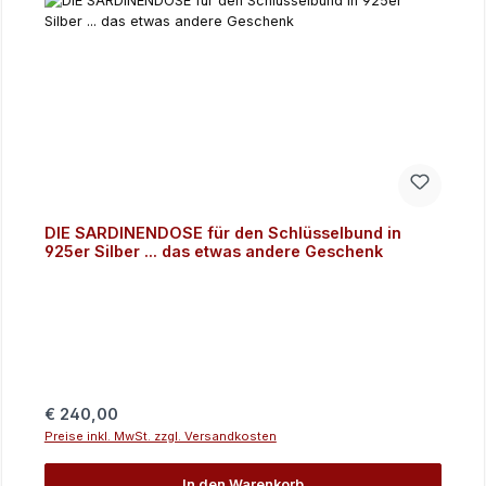
DIE SARDINENDOSE für den Schlüsselbund in
925er Silber ... das etwas andere Geschenk
Regulärer Preis:
€ 240,00
Preise inkl. MwSt. zzgl. Versandkosten
In den Warenkorb