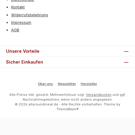
Kontakt
Widerrufsbelehrung
Impressum
AGB
Unsere Vorteile
Sicher Einkaufen
Über uns
Newsletter
Hersteller
Alle Preise inkl. gesetzl. Mehrwertsteuer zzgl.
Versandkosten
und ggf.
Nachnahmegebühren, wenn nicht anders angegeben.
© 2026 allaroundmeat.de - Alle Rechte vorbehalten. Theme by
ThemeWare®