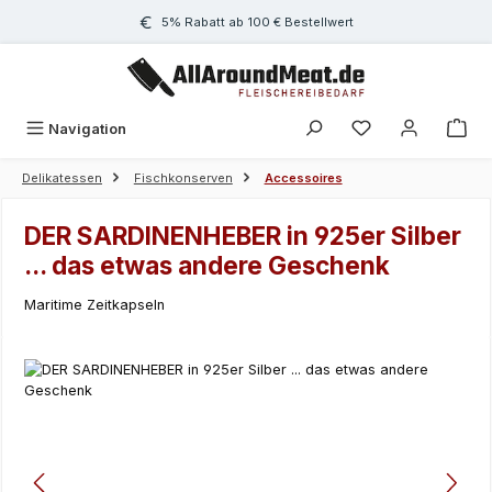
Zum Hauptinhalt springen
5% Rabatt ab 100 € Bestellwert
Navigation
Delikatessen
Fischkonserven
Accessoires
DER SARDINENHEBER in 925er Silber
... das etwas andere Geschenk
Maritime Zeitkapseln
Bildergalerie überspringen