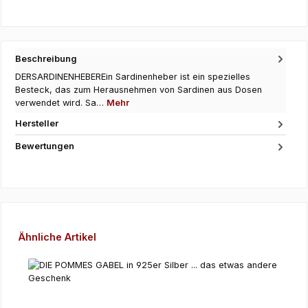
Beschreibung
DERSARDINENHEBEREin Sardinenheber ist ein spezielles
Besteck, das zum Herausnehmen von Sardinen aus Dosen
verwendet wird. Sa…
Mehr
Hersteller
Bewertungen
Produktgalerie überspringen
Ähnliche Artikel