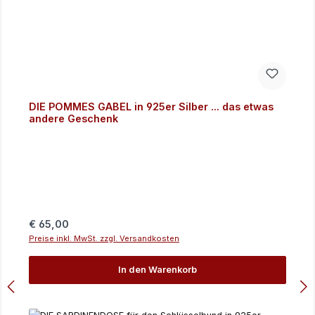
DIE POMMES GABEL in 925er Silber ... das etwas
andere Geschenk
Regulärer Preis:
€ 65,00
Preise inkl. MwSt. zzgl. Versandkosten
In den Warenkorb