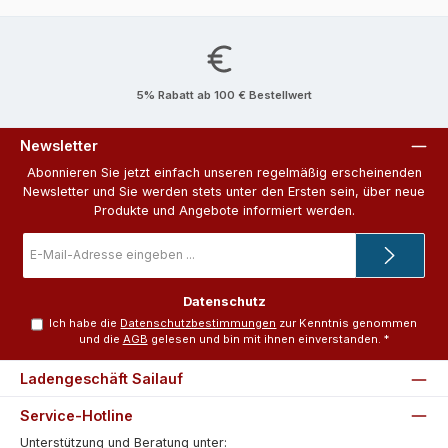
5% Rabatt ab 100 € Bestellwert
Newsletter
Abonnieren Sie jetzt einfach unseren regelmäßig erscheinenden
Newsletter und Sie werden stets unter den Ersten sein, über neue
Produkte und Angebote informiert werden.
E-
Mail-
Adresse
*
Datenschutz
Ich habe die
Datenschutzbestimmungen
zur Kenntnis genommen
und die
AGB
gelesen und bin mit ihnen einverstanden.
*
Ladengeschäft Sailauf
Service-Hotline
Unterstützung und Beratung unter: