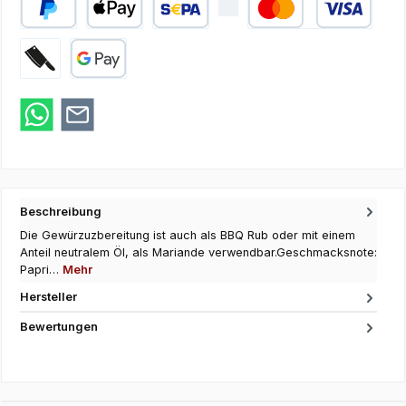
PayPal
Apple Pay
SEPA Lastschrift
Kredit- oder Debi
Zahlung bei Abholung
Google Pay
Beschreibung
Die Gewürzuzbereitung ist auch als BBQ Rub oder mit einem
Anteil neutralem Öl, als Mariande verwendbar.Geschmacksnote:
Papri…
Mehr
Hersteller
Bewertungen