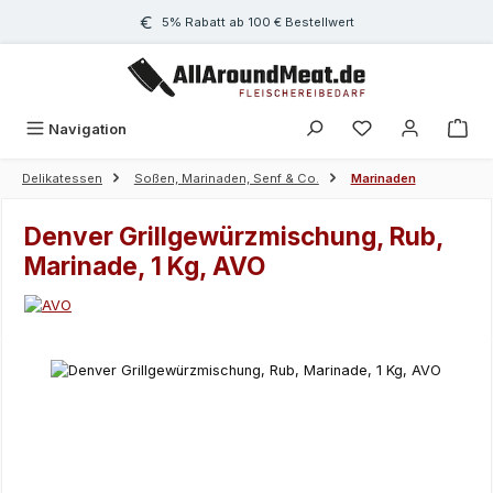
Zum Hauptinhalt springen
5% Rabatt ab 100 € Bestellwert
Navigation
Delikatessen
Soßen, Marinaden, Senf & Co.
Marinaden
Denver Grillgewürzmischung, Rub,
Marinade, 1 Kg, AVO
Bildergalerie überspringen