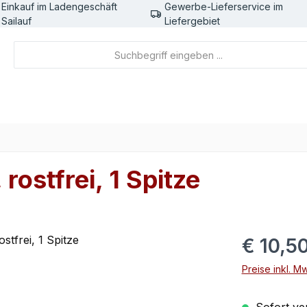
Einkauf im Ladengeschäft
Gewerbe-Lieferservice im
Sailauf
Liefergebiet
ostfrei, 1 Spitze
Regulärer Pr
€ 10,5
Preise inkl. M