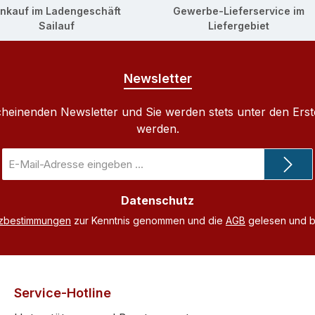
inkauf im Ladengeschäft
Gewerbe-Lieferservice im
Sailauf
Liefergebiet
Newsletter
cheinenden Newsletter und Sie werden stets unter den Ers
werden.
E-
Mail-
Adresse
Datenschutz
*
tzbestimmungen
zur Kenntnis genommen und die
AGB
gelesen und bi
Service-Hotline