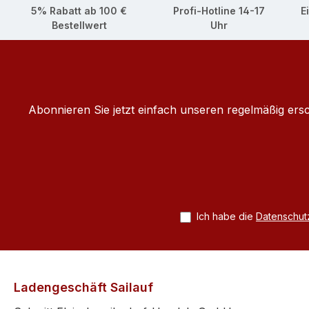
5% Rabatt ab 100 €
Profi-Hotline 14-17
E
Bestellwert
Uhr
Abonnieren Sie jetzt einfach unseren regelmäßig ers
Ich habe die
Datenschu
Ladengeschäft Sailauf