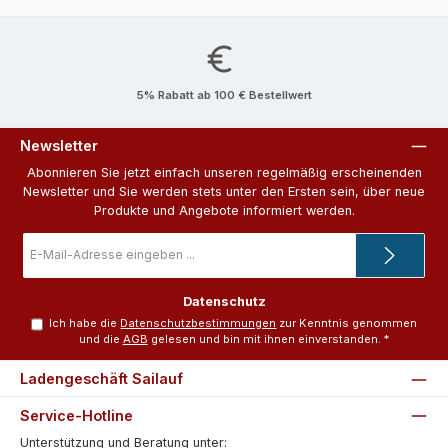
5% Rabatt ab 100 € Bestellwert
Newsletter
Abonnieren Sie jetzt einfach unseren regelmäßig erscheinenden
Newsletter und Sie werden stets unter den Ersten sein, über neue
Produkte und Angebote informiert werden.
E-
Mail-
Adresse
*
Datenschutz
Ich habe die
Datenschutzbestimmungen
zur Kenntnis genommen
und die
AGB
gelesen und bin mit ihnen einverstanden.
*
Ladengeschäft Sailauf
Service-Hotline
Unterstützung und Beratung unter: