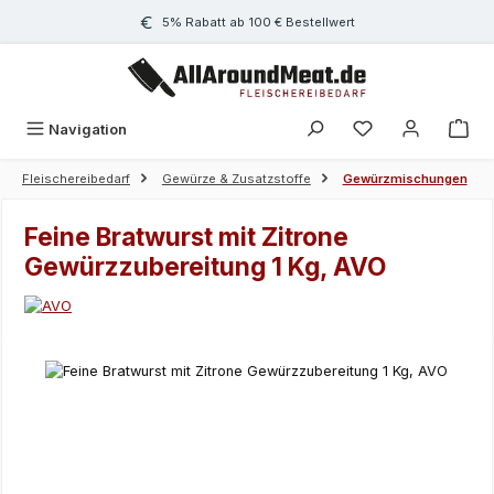
Zum Hauptinhalt springen
5% Rabatt ab 100 € Bestellwert
Navigation
Fleischereibedarf
Gewürze & Zusatzstoffe
Gewürzmischungen
Feine Bratwurst mit Zitrone
Gewürzzubereitung 1 Kg, AVO
Bildergalerie überspringen