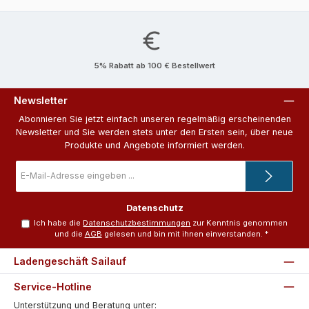
5% Rabatt ab 100 € Bestellwert
Newsletter
Abonnieren Sie jetzt einfach unseren regelmäßig erscheinenden
Newsletter und Sie werden stets unter den Ersten sein, über neue
Produkte und Angebote informiert werden.
E-
Mail-
Adresse
*
Datenschutz
Ich habe die
Datenschutzbestimmungen
zur Kenntnis genommen
und die
AGB
gelesen und bin mit ihnen einverstanden.
*
Ladengeschäft Sailauf
Service-Hotline
Unterstützung und Beratung unter: