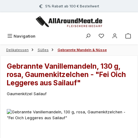
Zum Hauptinhalt springen
5% Rabatt ab 100 € Bestellwert
Navigation
Delikatessen
Süßes
Gebrannte Mandeln & Nüsse
Gebrannte Vanillemandeln, 130 g,
rosa, Gaumenkitzelchen - "Fei Oich
Leggeres aus Sailauf"
Gaumenkitzel Sailauf
Bildergalerie überspringen