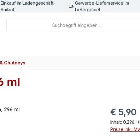
Einkauf im Ladengeschäft
Gewerbe-Lieferservice im
Sailauf
Liefergebiet
 & Chutneys
6 ml
Regulärer Pr
€ 5,90
Inhalt:
0.296 l
(
Preise inkl. M