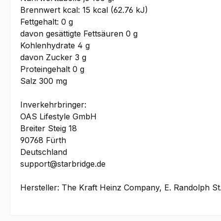
Brennwert kcal: 15 kcal (62.76 kJ)
Fettgehalt: 0 g
davon gesättigte Fettsäuren 0 g
Kohlenhydrate 4 g
davon Zucker 3 g
Proteingehalt 0 g
Salz 300 mg
Inverkehrbringer:
OAS Lifestyle GmbH
Breiter Steig 18
90768 Fürth
Deutschland
support@starbridge.de
Hersteller: The Kraft Heinz Company, E. Randolph St