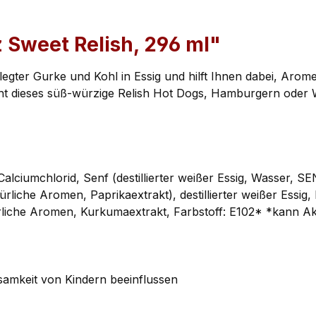
 Sweet Relish, 296 ml"
egter Gurke und Kohl in Essig und hilft Ihnen dabei, Arome
iht dieses süß-würzige Relish Hot Dogs, Hamburgern oder
Calciumchlorid, Senf (destillierter weißer Essig, Wasser, S
iche Aromen, Paprikaextrakt), destillierter weißer Essig
rliche Aromen, Kurkumaextrakt, Farbstoff: E102* *kann Ak
samkeit von Kindern beeinflussen