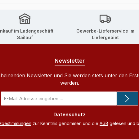
inkauf im Ladengeschäft
Gewerbe-Lieferservice im
Sailauf
Liefergebiet
Newsletter
cheinenden Newsletter und Sie werden stets unter den Ers
werden.
E-
Mail-
Adresse
Datenschutz
*
tzbestimmungen
zur Kenntnis genommen und die
AGB
gelesen und bi