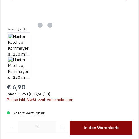
Abbildung ähnlich
Regulärer Preis:
€ 6,90
Inhalt:
0.25 l
(€ 27,60 / 1 l)
Preise inkl. MwSt. zzgl. Versandkosten
Sofort verfügbar
Produkt Anzahl: Gib den gewünschten Wert ein oder benutze die Schaltfläch
In den Warenkorb