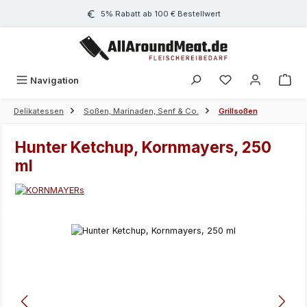
Zum Hauptinhalt springen
5% Rabatt ab 100 € Bestellwert
Navigation
Delikatessen
Soßen, Marinaden, Senf & Co.
Grillsoßen
Hunter Ketchup, Kornmayers, 250
ml
Bildergalerie überspringen