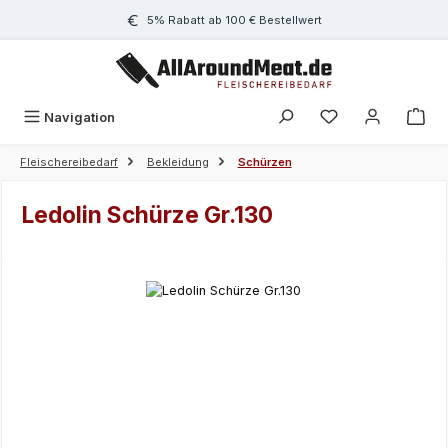
Zum Hauptinhalt springen
5% Rabatt ab 100 € Bestellwert
Navigation
Fleischereibedarf
Bekleidung
Schürzen
Ledolin Schürze Gr.130
Bildergalerie überspringen