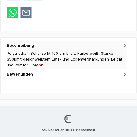
Zahlung bei Abholung
Google Pay
Beschreibung
Polyurethan-Schürze M 100 cm breit, Farbe weiß, Stärke
350µmit geschweißtem Latz- und Eckenverstärkungen. Leicht
und komfor…
Mehr
Bewertungen
5% Rabatt ab 100 € Bestellwert