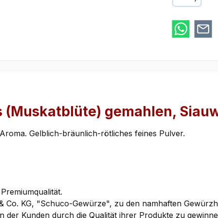
Google Pay
 (Muskatblüte) gemahlen, Siauw
Aroma. Gelblich-bräunlich-rötliches feines Pulver.
 Premiumqualität.
& Co. KG, "Schuco-Gewürze", zu den namhaften Gewürzhers
 der Kunden durch die Qualität ihrer Produkte zu gewinnen