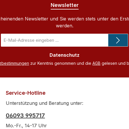
Newsletter
cheinenden Newsletter und Sie werden stets unter den Ers
werden.
E-
Mail-
Adresse
Datenschutz
*
tzbestimmungen
zur Kenntnis genommen und die
AGB
gelesen und bi
Service-Hotline
Unterstützung und Beratung unter:
06093 995717
Mo.-Fr., 14-17 Uhr