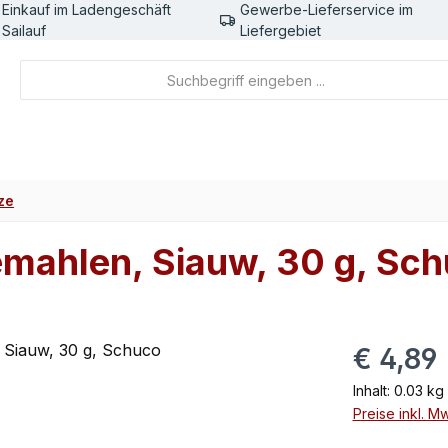
Einkauf im Ladengeschäft
Gewerbe-Lieferservice im
Sailauf
Liefergebiet
ze
emahlen, Siauw, 30 g, Sc
Regulärer Pr
€ 4,89
Inhalt:
0.03 kg
Preise inkl. M