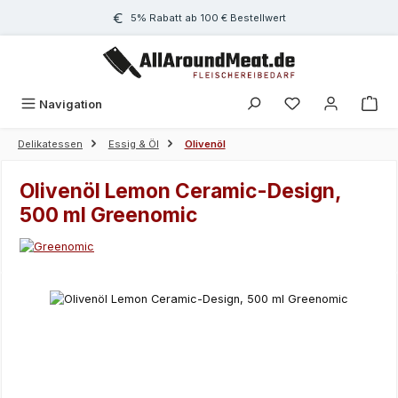
Zum Hauptinhalt springen
5% Rabatt ab 100 € Bestellwert
Navigation
Delikatessen
Essig & Öl
Olivenöl
Olivenöl Lemon Ceramic-Design,
500 ml Greenomic
Bildergalerie überspringen