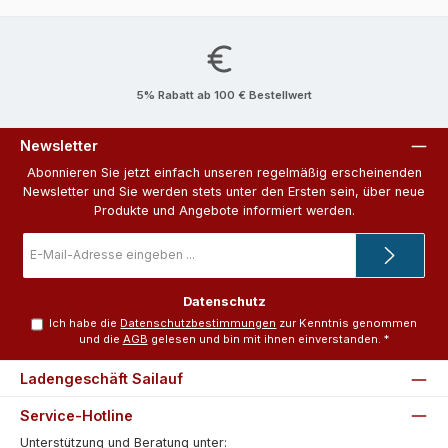
5% Rabatt ab 100 € Bestellwert
Newsletter
Abonnieren Sie jetzt einfach unseren regelmäßig erscheinenden
Newsletter und Sie werden stets unter den Ersten sein, über neue
Produkte und Angebote informiert werden.
E-
Mail-
Adresse
*
Datenschutz
Ich habe die
Datenschutzbestimmungen
zur Kenntnis genommen
und die
AGB
gelesen und bin mit ihnen einverstanden.
*
Ladengeschäft Sailauf
Service-Hotline
Unterstützung und Beratung unter: