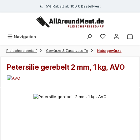
Zum Hauptinhalt springen
5% Rabatt ab 100 € Bestellwert
Navigation
Fleischereibedarf
Gewürze & Zusatzstoffe
Naturgewürze
Petersilie gerebelt 2 mm, 1 kg, AVO
Bildergalerie überspringen