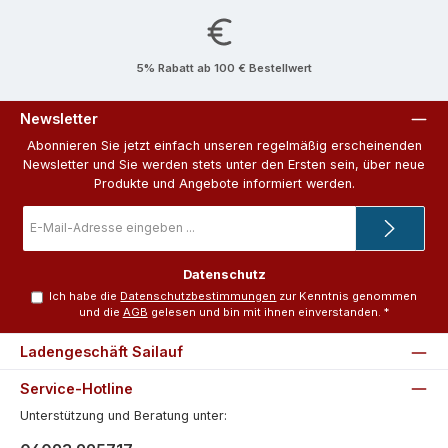
5% Rabatt ab 100 € Bestellwert
Newsletter
Abonnieren Sie jetzt einfach unseren regelmäßig erscheinenden
Newsletter und Sie werden stets unter den Ersten sein, über neue
Produkte und Angebote informiert werden.
E-
Mail-
Adresse
*
Datenschutz
Ich habe die
Datenschutzbestimmungen
zur Kenntnis genommen
und die
AGB
gelesen und bin mit ihnen einverstanden.
*
Ladengeschäft Sailauf
Service-Hotline
Unterstützung und Beratung unter: