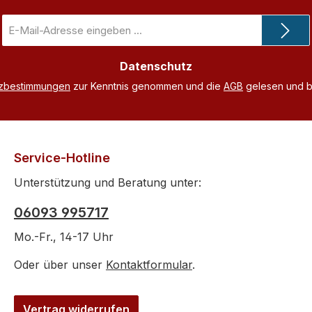
E-
Mail-
Adresse
Datenschutz
*
tzbestimmungen
zur Kenntnis genommen und die
AGB
gelesen und bi
Service-Hotline
Unterstützung und Beratung unter:
06093 995717
Mo.-Fr., 14-17 Uhr
Oder über unser
Kontaktformular
.
Vertrag widerrufen