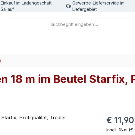
Einkauf im Ladengeschäft
Gewerbe-Lieferservice im
Sailauf
Liefergebiet
)
 18 m im Beutel Starfix, P
Regulärer Pr
€ 11,90
Inhalt:
18 m
(€ 