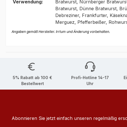
Verwendung:
Bratwurst, Nürnberger Bratwurst
Bratwurst, Dünne Bratwurst, Brü
Debreziner, Frankfurter, Käsekn
Merguez, Pfefferbeißer, Rohwurs
Angaben gemäß Hersteller. Irrtum und Änderung vorbehalten.
5% Rabatt ab 100 €
Profi-Hotline 14-17
E
Bestellwert
Uhr
Abonnieren Sie jetzt einfach unseren regelmäßig ers