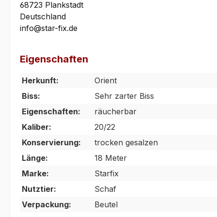
68723 Plankstadt
Deutschland
info@star-fix.de
Eigenschaften
Herkunft:
Orient
Biss:
Sehr zarter Biss
Eigenschaften:
räucherbar
Kaliber:
20/22
Konservierung:
trocken gesalzen
Länge:
18 Meter
Marke:
Starfix
Nutztier:
Schaf
Verpackung:
Beutel