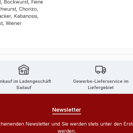
, Bockwurst, Feine
hwurst, Chorizo,
acker, Kabanossi,
t, Wiener
inkauf im Ladengeschäft
Gewerbe-Lieferservice im
Sailauf
Liefergebiet
Newsletter
cheinenden Newsletter und Sie werden stets unter den Ers
werden.