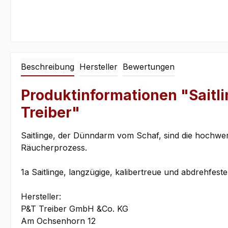
Beschreibung
Hersteller
Bewertungen
Produktinformationen "Saitlin
Treiber"
Saitlinge, der Dünndarm vom Schaf, sind die hochwerti
Räucherprozess.
1a Saitlinge, langzügige, kalibertreue und abdrehfest
Hersteller:
P&T Treiber GmbH &Co. KG
Am Ochsenhorn 12