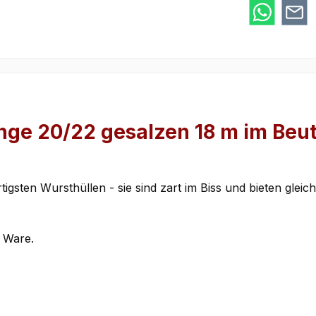
ge 20/22 gesalzen 18 m im Beutel
gsten Wursthüllen - sie sind zart im Biss und bieten gleichz
e Ware.