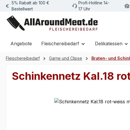
5% Rabatt ab 100 €
Profi-Hotline 14-
m Hauptinhalt springen
Zur Suche springen
Zur Hauptnavigation springen
Bestellwert
17 Uhr
Angebote
Fleischereibedarf
Delikatessen
Fleischereibedarf
Garne und Clipse
Braten- und Schi
Schinkennetz Kal.18 ro
Bildergalerie überspringen