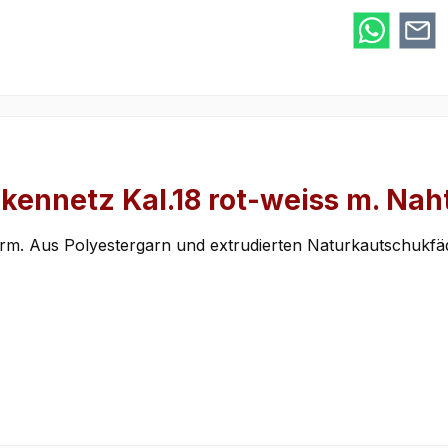
kennetz Kal.18 rot-weiss m. Nah
form. Aus Polyestergarn und extrudierten Naturkautschukfä