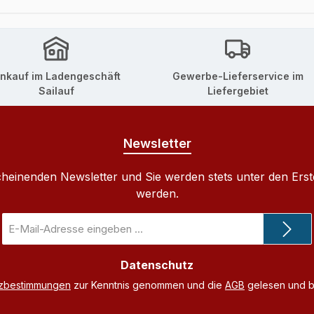
inkauf im Ladengeschäft
Gewerbe-Lieferservice im
Sailauf
Liefergebiet
Newsletter
cheinenden Newsletter und Sie werden stets unter den Ers
werden.
E-
Mail-
Adresse
Datenschutz
*
tzbestimmungen
zur Kenntnis genommen und die
AGB
gelesen und bi