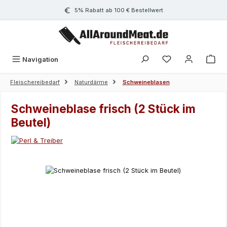
Zum Hauptinhalt springen
5% Rabatt ab 100 € Bestellwert
Navigation
Fleischereibedarf
Naturdärme
Schweineblasen
Schweineblase frisch (2 Stück im
Beutel)
Bildergalerie überspringen