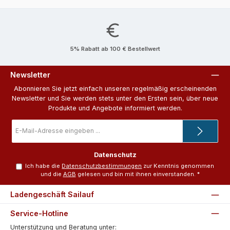
5% Rabatt ab 100 € Bestellwert
Newsletter
Abonnieren Sie jetzt einfach unseren regelmäßig erscheinenden
Newsletter und Sie werden stets unter den Ersten sein, über neue
Produkte und Angebote informiert werden.
E-
Mail-
Adresse
*
Datenschutz
Ich habe die
Datenschutzbestimmungen
zur Kenntnis genommen
und die
AGB
gelesen und bin mit ihnen einverstanden.
*
Ladengeschäft Sailauf
Service-Hotline
Unterstützung und Beratung unter: