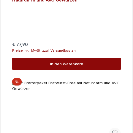
Regulärer Preis:
€ 77,90
Preise inkl. MwSt. zzgl. Versandkosten
In den Warenkorb
Rabatt
%