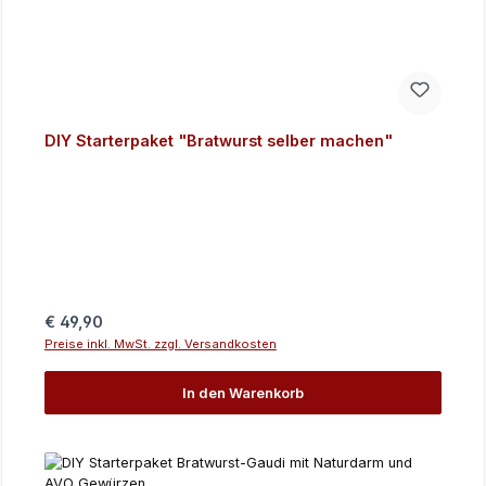
DIY Starterpaket "Bratwurst selber machen"
Regulärer Preis:
€ 49,90
Preise inkl. MwSt. zzgl. Versandkosten
In den Warenkorb