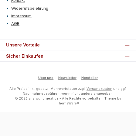
Kontakt
Widerrufsbelehrung
Impressum
AGB
Unsere Vorteile
Sicher Einkaufen
Über uns
Newsletter
Hersteller
Alle Preise inkl. gesetzl. Mehrwertsteuer zzgl.
Versandkosten
und ggf.
Nachnahmegebühren, wenn nicht anders angegeben.
© 2026 allaroundmeat.de - Alle Rechte vorbehalten. Theme by
ThemeWare®