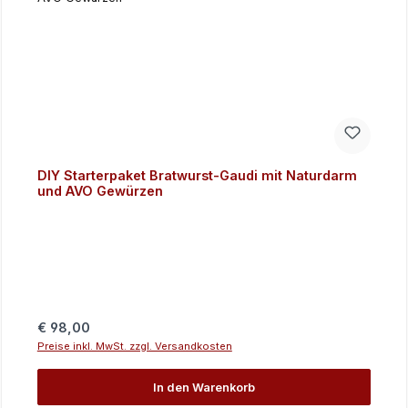
DIY Starterpaket Bratwurst-Gaudi mit Naturdarm
und AVO Gewürzen
Regulärer Preis:
€ 98,00
Preise inkl. MwSt. zzgl. Versandkosten
In den Warenkorb