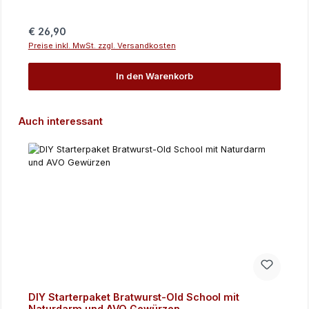
Regulärer Preis:
€ 26,90
Preise inkl. MwSt. zzgl. Versandkosten
In den Warenkorb
Produktgalerie überspringen
Auch interessant
DIY Starterpaket Bratwurst-Old School mit
Naturdarm und AVO Gewürzen