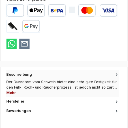
PayPal
Apple Pay
SEPA Lastschrift
Kredit- oder Debi
Zahlung bei Abholung
Google Pay
Beschreibung
Der Dünndarm vom Schwein bietet eine sehr gute Festigkeit für
den Füll-, Koch- und Räucherprozess, ist jedoch nicht so zart…
Mehr
Hersteller
Bewertungen