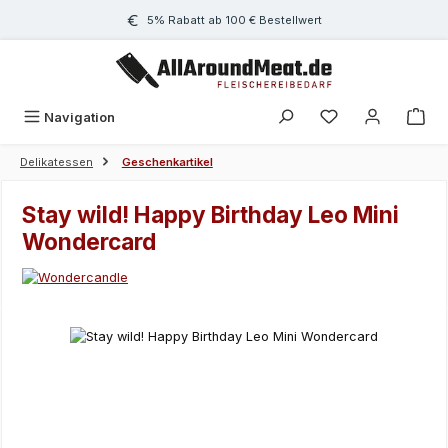
Zum Hauptinhalt springen
5% Rabatt ab 100 € Bestellwert
Navigation
Delikatessen
Geschenkartikel
Stay wild! Happy Birthday Leo Mini
Wondercard
Bildergalerie überspringen