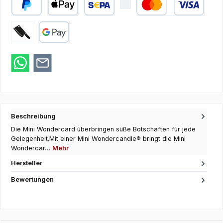
PayPal
Apple Pay
SEPA Lastschrift
Kredit- oder Debi
Zahlung bei Abholung
Google Pay
Beschreibung
Die Mini Wondercard überbringen süße Botschaften für jede
Gelegenheit.Mit einer Mini Wondercandle® bringt die Mini
Wondercar…
Mehr
Hersteller
Bewertungen