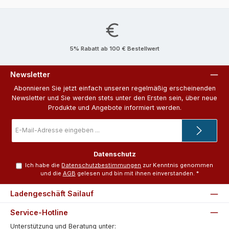
5% Rabatt ab 100 € Bestellwert
Newsletter
Abonnieren Sie jetzt einfach unseren regelmäßig erscheinenden
Newsletter und Sie werden stets unter den Ersten sein, über neue
Produkte und Angebote informiert werden.
E-
Mail-
Adresse
*
Datenschutz
Ich habe die
Datenschutzbestimmungen
zur Kenntnis genommen
und die
AGB
gelesen und bin mit ihnen einverstanden.
*
Ladengeschäft Sailauf
Service-Hotline
Unterstützung und Beratung unter: