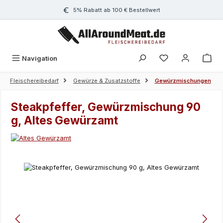
Zum Hauptinhalt springen
5% Rabatt ab 100 € Bestellwert
Navigation
Fleischereibedarf
Gewürze & Zusatzstoffe
Gewürzmischungen
Steakpfeffer, Gewürzmischung 90
g, Altes Gewürzamt
Bildergalerie überspringen