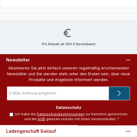
5% Rabatt ab 100 € Bestellwert
Newsletter
Abonnieren Sie jetzt einfach unseren regelmäßig erscheinenden
Newsletter und Sie werden stets unter den Ersten sein, über neue
Produkte und Angebote informiert werden.
E-
Mail-
Adresse
*
Datenschutz
Ich habe die
Datenschutzbestimmungen
zur Kenntnis genommen
und die
AGB
gelesen und bin mit ihnen einverstanden.
*
Ladengeschäft Sailauf