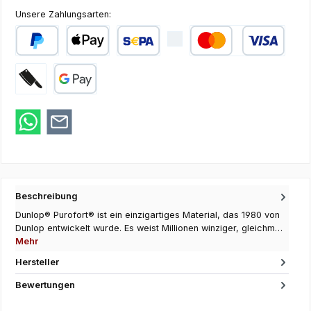
Unsere Zahlungsarten:
PayPal
Apple Pay
SEPA Lastschrift
Kredit- oder Debi
Zahlung bei Abholung
Google Pay
Beschreibung
Dunlop® Purofort® ist ein einzigartiges Material, das 1980 von
Dunlop entwickelt wurde. Es weist Millionen winziger, gleichm…
Mehr
Hersteller
Bewertungen