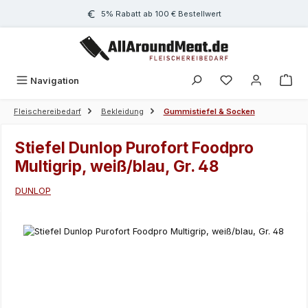
Zum Hauptinhalt springen
5% Rabatt ab 100 € Bestellwert
Navigation
Fleischereibedarf
Bekleidung
Gummistiefel & Socken
Stiefel Dunlop Purofort Foodpro
Multigrip, weiß/blau, Gr. 48
DUNLOP
Bildergalerie überspringen