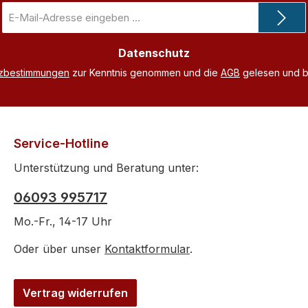
E-
Mail-
Adresse
Datenschutz
*
tzbestimmungen
zur Kenntnis genommen und die
AGB
gelesen und bi
Service-Hotline
Unterstützung und Beratung unter:
06093 995717
Mo.-Fr., 14-17 Uhr
Oder über unser
Kontaktformular
.
Vertrag widerrufen