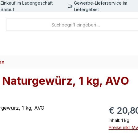
Einkauf im Ladengeschäft
Gewerbe-Lieferservice im
Sailauf
Liefergebiet
ze
Naturgewürz, 1 kg, AVO
Regulärer Pr
€ 20,8
Inhalt:
1 kg
Preise inkl. M