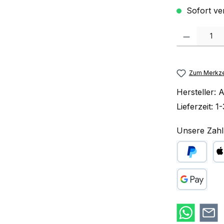
Sofort ve
Produkt Anzah
Zum Merkze
Hersteller:
A
Lieferzeit:
1-
Unsere Zahl
PayPal
Ap
Google Pay