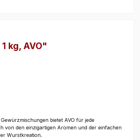
1 kg, AVO"
an Gewürzmischungen bietet AVO für jede
ch von den einzigartigen Aromen und der einfachen
er Wurstkreation.