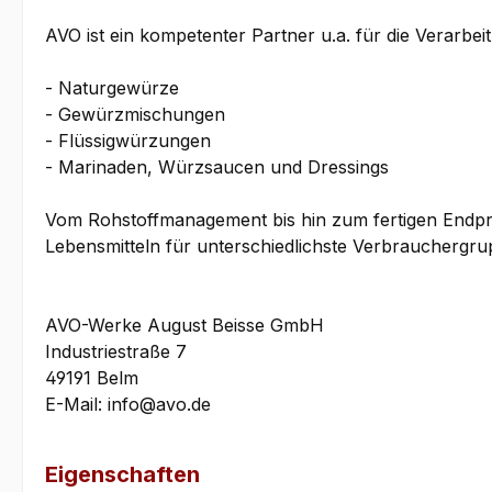
AVO ist ein kompetenter Partner u.a. für die Verarbe
- Naturgewürze
- Gewürzmischungen
- Flüssigwürzungen
- Marinaden, Würzsaucen und Dressings
Vom Rohstoffmanagement bis hin zum fertigen Endprod
Lebensmitteln für unterschiedlichste Verbrauchergru
AVO-Werke August Beisse GmbH
Industriestraße 7
49191 Belm
E-Mail: info@avo.de
Eigenschaften