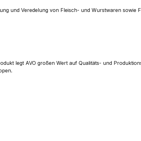
itung und Veredelung von Fleisch- und Wurstwaren sowie Fi
ukt legt AVO großen Wert auf Qualitäts- und Produktionss
ppen.