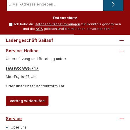
E-
Mail-
Adresse
*
Datenschutz
Ich habe die
Datenschutzbestimmungen
zur Kenntnis genommen
und die
AGB
gelesen und bin mit ihnen einverstanden.
*
Ladengeschäft Sailauf
Service-Hotline
Unterstützung und Beratung unter:
06093 995717
Mo.-Fr., 14-17 Uhr
Oder über unser
Kontaktformular
.
Vertrag widerrufen
Service
Über uns