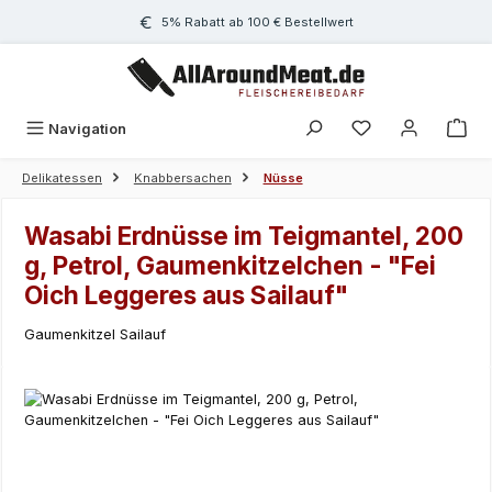
Zum Hauptinhalt springen
5% Rabatt ab 100 € Bestellwert
Navigation
Delikatessen
Knabbersachen
Nüsse
Wasabi Erdnüsse im Teigmantel, 200
g, Petrol, Gaumenkitzelchen - "Fei
Oich Leggeres aus Sailauf"
Gaumenkitzel Sailauf
Bildergalerie überspringen