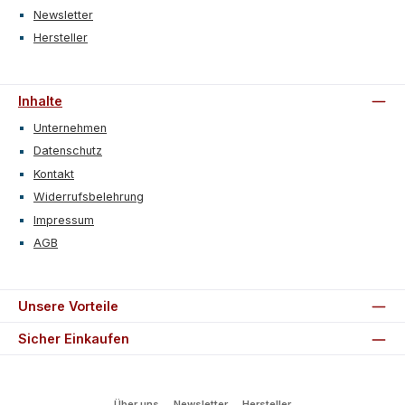
Newsletter
Hersteller
Inhalte
Unternehmen
Datenschutz
Kontakt
Widerrufsbelehrung
Impressum
AGB
Unsere Vorteile
Sicher Einkaufen
Über uns
Newsletter
Hersteller