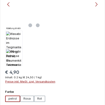
Abbildung ähnlich
Regulärer Preis:
€ 4,90
Inhalt:
0.2 kg
(€ 24,50 / 1 kg)
Preise inkl. MwSt. zzgl. Versandkosten
auswählen
Farbe
petrol
Rosa
Rot