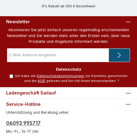
5% Rabatt ab 100 € Bestellwert
Newsletter
Abonnieren Sie jetzt einfach unseren regelmäßig erscheinenden
Newsletter und Sie werden stets unter den Ersten sein, über neue
Produkte und Angebote informiert werden.
E-
Mail-
Adresse
*
Datenschutz
Ich habe die
Datenschutzbestimmungen
zur Kenntnis genommen
und die
AGB
gelesen und bin mit ihnen einverstanden.
*
Ladengeschäft Sailauf
Service-Hotline
Unterstützung und Beratung unter:
06093 995717
Mo.-Fr., 14-17 Uhr