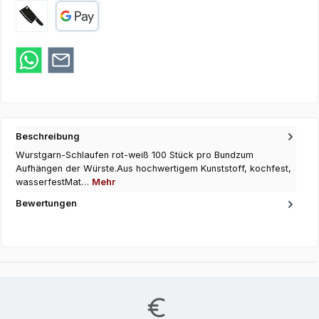
Zahlung bei Abholung
Google Pay
Beschreibung
Wurstgarn-Schlaufen rot-weiß 100 Stück pro Bundzum
Aufhängen der Würste.Aus hochwertigem Kunststoff, kochfest,
wasserfestMat…
Mehr
Bewertungen