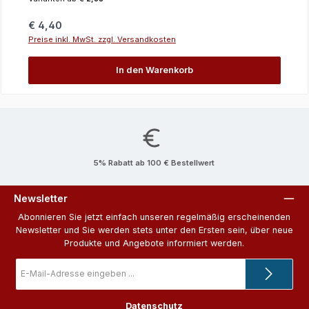
Regulärer Preis:
€ 4,40
Preise inkl. MwSt. zzgl. Versandkosten
In den Warenkorb
5% Rabatt ab 100 € Bestellwert
Newsletter
Abonnieren Sie jetzt einfach unseren regelmäßig erscheinenden
Newsletter und Sie werden stets unter den Ersten sein, über neue
Produkte und Angebote informiert werden.
E-
Mail-
Adresse
*
Datenschutz