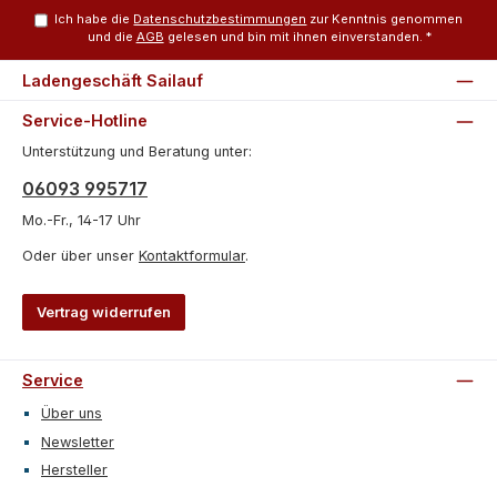
Ich habe die
Datenschutzbestimmungen
zur Kenntnis genommen
und die
AGB
gelesen und bin mit ihnen einverstanden.
*
Ladengeschäft Sailauf
Service-Hotline
Unterstützung und Beratung unter:
06093 995717
Mo.-Fr., 14-17 Uhr
Oder über unser
Kontaktformular
.
Vertrag widerrufen
Service
Über uns
Newsletter
Hersteller