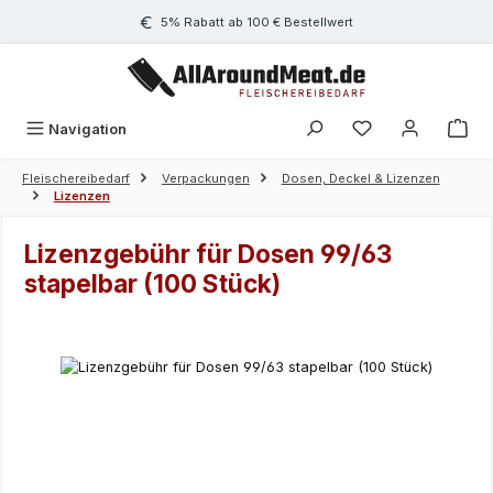
Zum Hauptinhalt springen
5% Rabatt ab 100 € Bestellwert
Navigation
Fleischereibedarf
Verpackungen
Dosen, Deckel & Lizenzen
Lizenzen
Lizenzgebühr für Dosen 99/63
stapelbar (100 Stück)
Bildergalerie überspringen