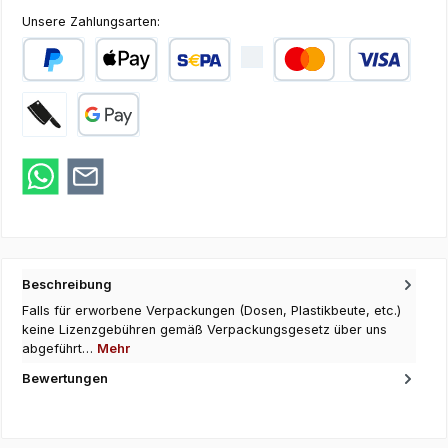
Unsere Zahlungsarten:
PayPal
Apple Pay
SEPA Lastschrift
Kredit- oder Debi
Zahlung bei Abholung
Google Pay
Beschreibung
Falls für erworbene Verpackungen (Dosen, Plastikbeute, etc.)
keine Lizenzgebühren gemäß Verpackungsgesetz über uns
abgeführt…
Mehr
Bewertungen