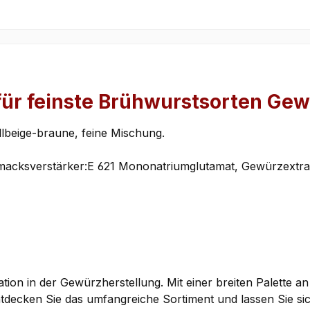
 für feinste Brühwurstsorten Ge
lbeige-braune, feine Mischung.
acksverstärker:E 621 Mononatriumglutamat, Gewürzextra
ation in der Gewürzherstellung. Mit einer breiten Palette 
tdecken Sie das umfangreiche Sortiment und lassen Sie si