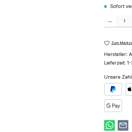
Sofort ve
Produkt Anzah
Zum Merkze
Hersteller:
A
Lieferzeit:
1-
Unsere Zahl
PayPal
Ap
Google Pay