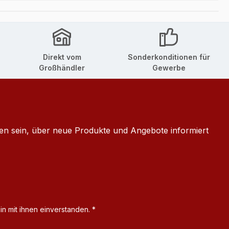
Direkt vom
Sonderkonditionen für
Großhändler
Gewerbe
ten sein, über neue Produkte und Angebote informiert
n mit ihnen einverstanden.
*