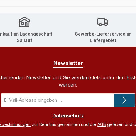
inkauf im Ladengeschäft
Gewerbe-Lieferservice im
Sailauf
Liefergebiet
Newsletter
cheinenden Newsletter und Sie werden stets unter den Ers
werden.
E-
Mail-
Adresse
Datenschutz
*
tzbestimmungen
zur Kenntnis genommen und die
AGB
gelesen und bi