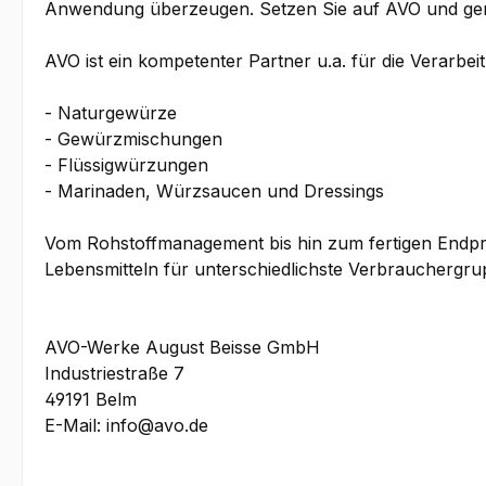
Anwendung überzeugen. Setzen Sie auf AVO und genie
AVO ist ein kompetenter Partner u.a. für die Verarbe
- Naturgewürze
- Gewürzmischungen
- Flüssigwürzungen
- Marinaden, Würzsaucen und Dressings
Vom Rohstoffmanagement bis hin zum fertigen Endprod
Lebensmitteln für unterschiedlichste Verbrauchergru
AVO-Werke August Beisse GmbH
Industriestraße 7
49191 Belm
E-Mail: info@avo.de