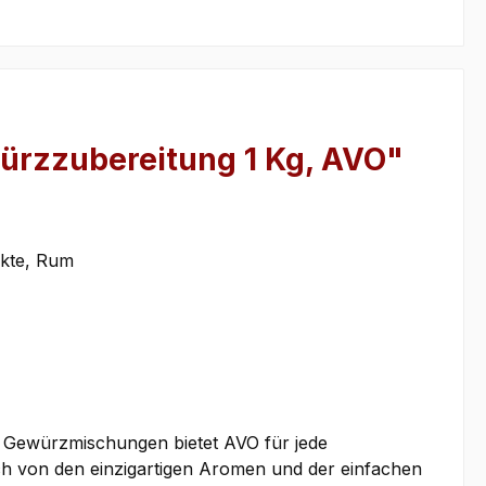
würzzubereitung 1 Kg, AVO"
kte, Rum
an Gewürzmischungen bietet AVO für jede
ch von den einzigartigen Aromen und der einfachen