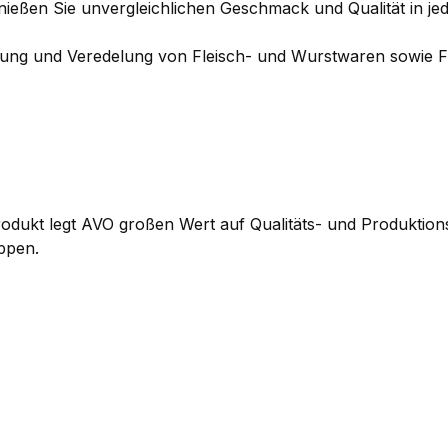
ßen Sie unvergleichlichen Geschmack und Qualität in jed
itung und Veredelung von Fleisch- und Wurstwaren sowie Fi
ukt legt AVO großen Wert auf Qualitäts- und Produktionss
ppen.