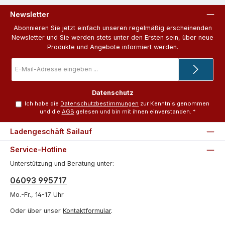
Newsletter
Abonnieren Sie jetzt einfach unseren regelmäßig erscheinenden
Newsletter und Sie werden stets unter den Ersten sein, über neue
Produkte und Angebote informiert werden.
E-
Mail-
Adresse
*
Datenschutz
Ich habe die
Datenschutzbestimmungen
zur Kenntnis genommen
und die
AGB
gelesen und bin mit ihnen einverstanden.
*
Ladengeschäft Sailauf
Service-Hotline
Unterstützung und Beratung unter:
06093 995717
Mo.-Fr., 14-17 Uhr
Oder über unser
Kontaktformular
.