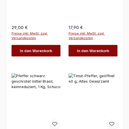
Regulärer Preis:
Regulärer Preis:
29,00 €
17,90 €
Preise inkl. MwSt. zzgl.
Preise inkl. MwSt. zzgl.
Versandkosten
Versandkosten
In den Warenkorb
In den Warenkorb