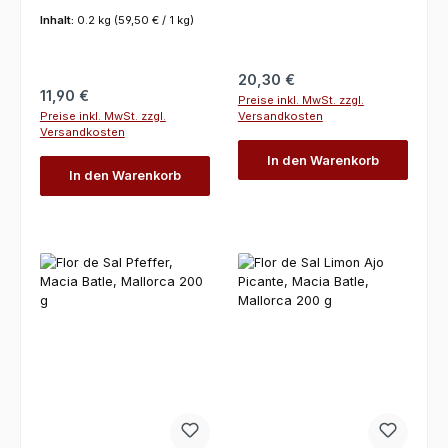
Inhalt:
0.2 kg
(59,50 € / 1 kg)
Regulärer Preis:
20,30 €
Regulärer Preis:
11,90 €
Preise inkl. MwSt. zzgl.
Preise inkl. MwSt. zzgl.
Versandkosten
Versandkosten
In den Warenkorb
In den Warenkorb