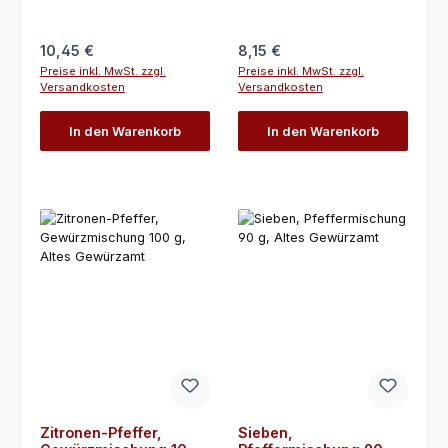
Regulärer Preis:
Regulärer Preis:
10,45 €
8,15 €
Preise inkl. MwSt. zzgl.
Preise inkl. MwSt. zzgl.
Versandkosten
Versandkosten
In den Warenkorb
In den Warenkorb
Zitronen-Pfeffer,
Sieben,