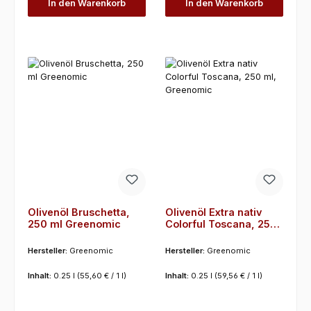
In den Warenkorb
In den Warenkorb
Olivenöl Bruschetta,
Olivenöl Extra nativ
250 ml Greenomic
Colorful Toscana, 250
ml, Greenomic
Hersteller:
Greenomic
Hersteller:
Greenomic
Inhalt:
0.25 l
(55,60 € / 1 l)
Inhalt:
0.25 l
(59,56 € / 1 l)