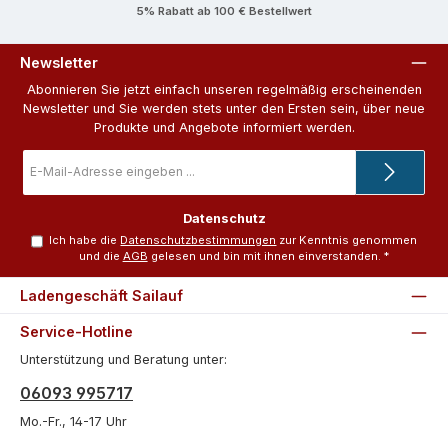
5% Rabatt ab 100 € Bestellwert
Newsletter
Abonnieren Sie jetzt einfach unseren regelmäßig erscheinenden
Newsletter und Sie werden stets unter den Ersten sein, über neue
Produkte und Angebote informiert werden.
E-
Mail-
Adresse
*
Datenschutz
Ich habe die
Datenschutzbestimmungen
zur Kenntnis genommen
und die
AGB
gelesen und bin mit ihnen einverstanden.
*
Ladengeschäft Sailauf
Service-Hotline
Unterstützung und Beratung unter:
06093 995717
Mo.-Fr., 14-17 Uhr