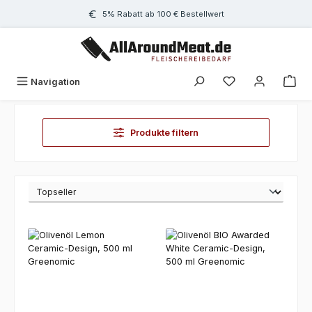
Zum Hauptinhalt springen
5% Rabatt ab 100 € Bestellwert
Navigation
Produkte filtern