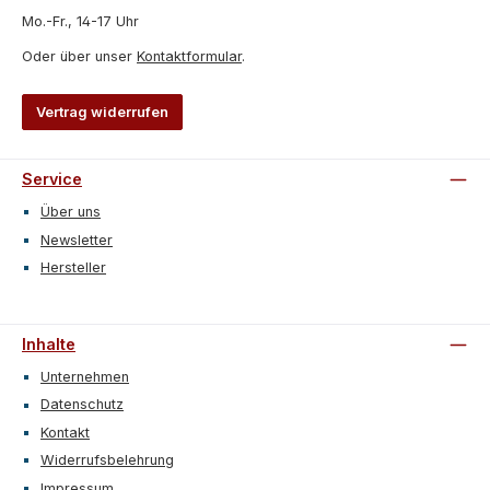
Mo.-Fr., 14-17 Uhr
Oder über unser
Kontaktformular
.
Vertrag widerrufen
Service
Über uns
Newsletter
Hersteller
Inhalte
Unternehmen
Datenschutz
Kontakt
Widerrufsbelehrung
Impressum