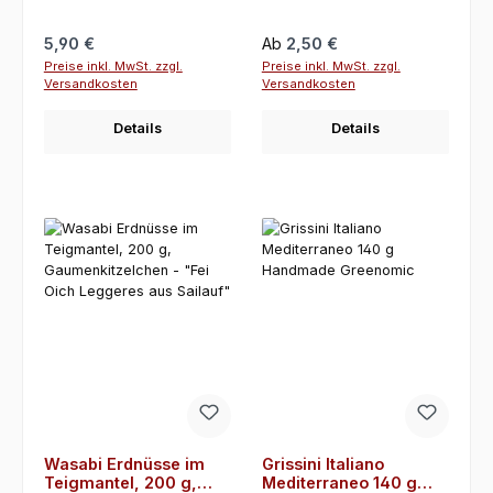
Regulärer Preis:
Regulärer Preis:
5,90 €
Ab
2,50 €
Preise inkl. MwSt. zzgl.
Preise inkl. MwSt. zzgl.
Versandkosten
Versandkosten
Details
Details
Wasabi Erdnüsse im
Grissini Italiano
Teigmantel, 200 g,
Mediterraneo 140 g