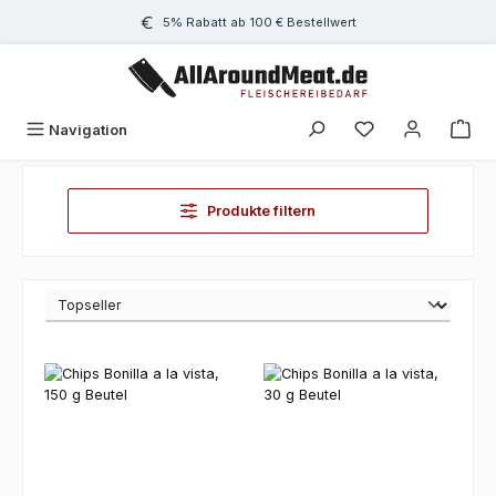
Zum Hauptinhalt springen
5% Rabatt ab 100 € Bestellwert
Navigation
Produkte filtern