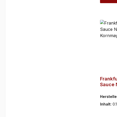
Frankfu
Sauce 
Kornma
Herstelle
Inhalt:
0.1