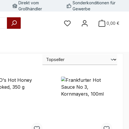
Direkt vom
Sonderkonditionen für
Großhändler
Gewerbe
0,00 €