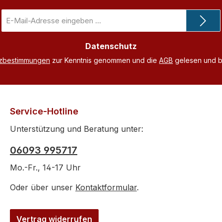
E-
Mail-
Adresse
Datenschutz
*
tzbestimmungen
zur Kenntnis genommen und die
AGB
gelesen und bi
Service-Hotline
Unterstützung und Beratung unter:
06093 995717
Mo.-Fr., 14-17 Uhr
Oder über unser
Kontaktformular
.
Vertrag widerrufen