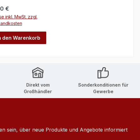
ulärer Preis:
0 €
se inkl. MwSt. zzgl.
sandkosten
n den Warenkorb
Direkt vom
Sonderkonditionen für
Großhändler
Gewerbe
ten sein, über neue Produkte und Angebote informiert