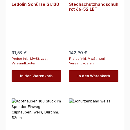
Ledolin Schürze Gr.130
Stechschutzhandschuh
rot 66-52 LET
Regulärer Preis:
Regulärer Preis:
31,59 €
142,90 €
Preise inkl. MwSt. zzgl.
Preise inkl. MwSt. zzgl.
Versandkosten
Versandkosten
In den Warenkorb
In den Warenkorb