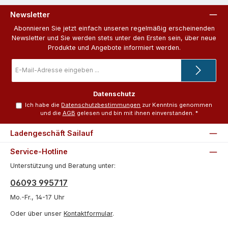
Newsletter
Abonnieren Sie jetzt einfach unseren regelmäßig erscheinenden
Newsletter und Sie werden stets unter den Ersten sein, über neue
Produkte und Angebote informiert werden.
E-
Mail-
Adresse
*
Datenschutz
Ich habe die
Datenschutzbestimmungen
zur Kenntnis genommen
und die
AGB
gelesen und bin mit ihnen einverstanden.
*
Ladengeschäft Sailauf
Service-Hotline
Unterstützung und Beratung unter:
06093 995717
Mo.-Fr., 14-17 Uhr
Oder über unser
Kontaktformular
.