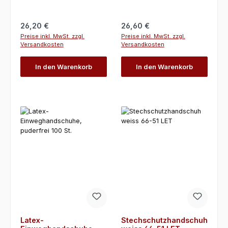
Regulärer Preis:
Regulärer Preis:
26,20 €
26,60 €
Preise inkl. MwSt. zzgl.
Preise inkl. MwSt. zzgl.
Versandkosten
Versandkosten
In den Warenkorb
In den Warenkorb
Latex-
Stechschutzhandschuh