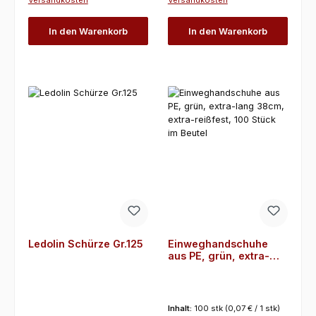
Versandkosten
Versandkosten
In den Warenkorb
In den Warenkorb
Ledolin Schürze Gr.125
Einweghandschuhe
aus PE, grün, extra-
lang 38cm, extra-
reißfest, 100 Stück im
Beutel
Inhalt:
100 stk
(0,07 € / 1 stk)