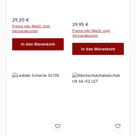
Regulärer Preis:
29,20 €
Regulärer Preis:
29,95 €
Preise inkl. MwSt. zzgl.
Preise inkl. MwSt. zzgl.
Versandkosten
Versandkosten
In den Warenkorb
In den Warenkorb