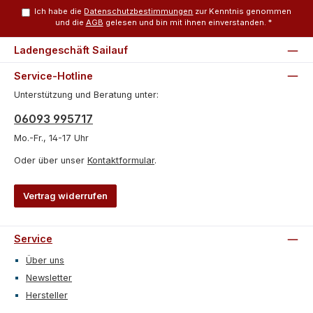
Ich habe die
Datenschutzbestimmungen
zur Kenntnis genommen
und die
AGB
gelesen und bin mit ihnen einverstanden.
*
Ladengeschäft Sailauf
Service-Hotline
Unterstützung und Beratung unter:
06093 995717
Mo.-Fr., 14-17 Uhr
Oder über unser
Kontaktformular
.
Vertrag widerrufen
Service
Über uns
Newsletter
Hersteller