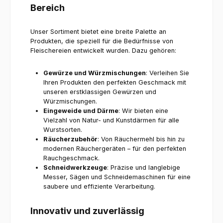
Bereich
Unser Sortiment bietet eine breite Palette an
Produkten, die speziell für die Bedürfnisse von
Fleischereien entwickelt wurden. Dazu gehören:
Gewürze und Würzmischungen
: Verleihen Sie
Ihren Produkten den perfekten Geschmack mit
unseren erstklassigen Gewürzen und
Würzmischungen.
Eingeweide und Därme
: Wir bieten eine
Vielzahl von Natur- und Kunstdärmen für alle
Wurstsorten.
Räucherzubehör
: Von Räuchermehl bis hin zu
modernen Räuchergeräten – für den perfekten
Rauchgeschmack.
Schneidwerkzeuge
: Präzise und langlebige
Messer, Sägen und Schneidemaschinen für eine
saubere und effiziente Verarbeitung.
Innovativ und zuverlässig