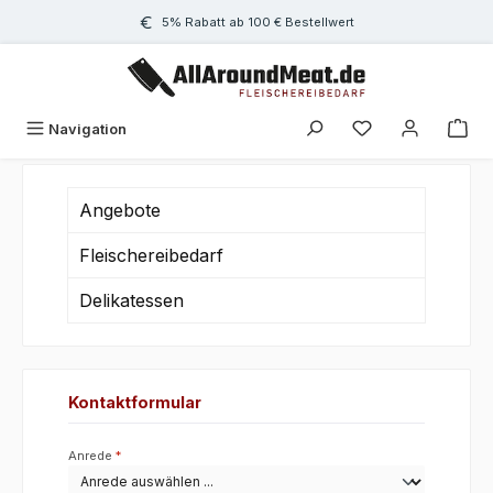
Zum Hauptinhalt springen
5% Rabatt ab 100 € Bestellwert
Navigation
Angebote
Fleischereibedarf
Delikatessen
Kontaktformular
Anrede
*