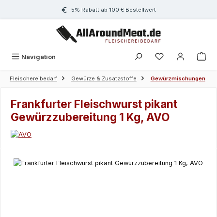
Zum Hauptinhalt springen
5% Rabatt ab 100 € Bestellwert
Navigation
Fleischereibedarf
Gewürze & Zusatzstoffe
Gewürzmischungen
Frankfurter Fleischwurst pikant
Gewürzzubereitung 1 Kg, AVO
Bildergalerie überspringen