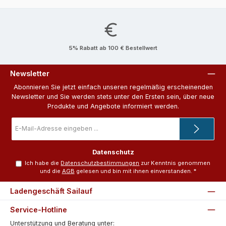
5% Rabatt ab 100 € Bestellwert
Newsletter
Abonnieren Sie jetzt einfach unseren regelmäßig erscheinenden
Newsletter und Sie werden stets unter den Ersten sein, über neue
Produkte und Angebote informiert werden.
E-
Mail-
Adresse
*
Datenschutz
Ich habe die
Datenschutzbestimmungen
zur Kenntnis genommen
und die
AGB
gelesen und bin mit ihnen einverstanden.
*
Ladengeschäft Sailauf
Service-Hotline
Unterstützung und Beratung unter: