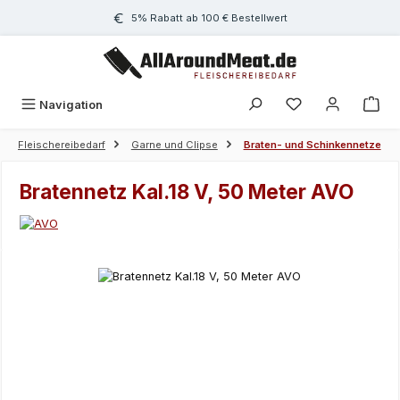
Zum Hauptinhalt springen
5% Rabatt ab 100 € Bestellwert
Navigation
Fleischereibedarf
Garne und Clipse
Braten- und Schinkennetze
Bratennetz Kal.18 V, 50 Meter AVO
Bildergalerie überspringen