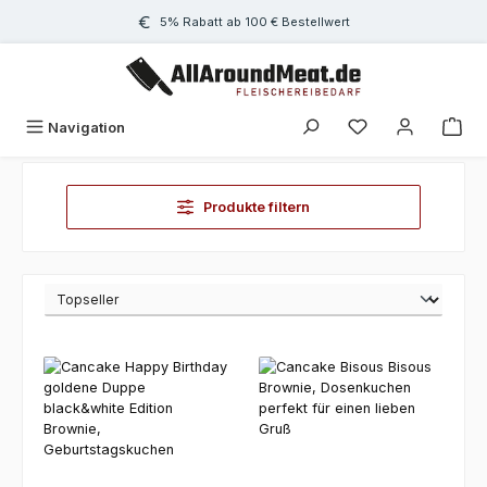
Zum Hauptinhalt springen
5% Rabatt ab 100 € Bestellwert
Navigation
Produkte filtern