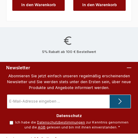
In den Warenkorb
In den Warenkorb
5% Rabatt ab 100 € Bestellwert
Newsletter
Abonnieren Sie jetzt einfach unseren regelmäßig erscheinenden
Newsletter und Sie werden stets unter den Ersten sein, über neue
Produkte und Angebote informiert werden.
E-
Mail-
Adresse
*
Datenschutz
Ich habe die
Datenschutzbestimmungen
zur Kenntnis genommen
und die
AGB
gelesen und bin mit ihnen einverstanden.
*