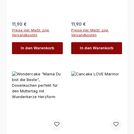
Regulärer Preis:
Regulärer Preis:
11,90 €
11,90 €
Preise inkl. MwSt. zzgl.
Preise inkl. MwSt. zzgl.
Versandkosten
Versandkosten
In den Warenkorb
In den Warenkorb