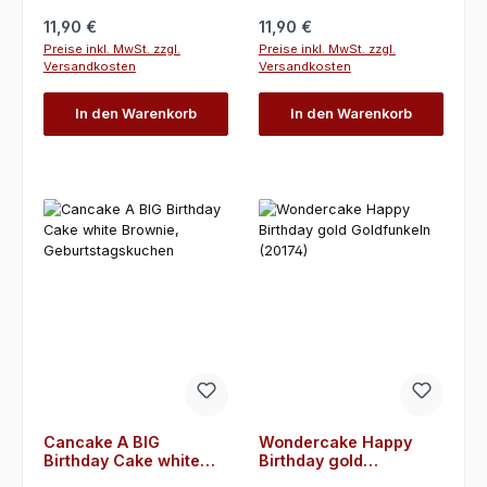
Regulärer Preis:
Regulärer Preis:
11,90 €
11,90 €
Preise inkl. MwSt. zzgl.
Preise inkl. MwSt. zzgl.
Versandkosten
Versandkosten
In den Warenkorb
In den Warenkorb
Cancake A BIG
Wondercake Happy
Birthday Cake white
Birthday gold
Brownie,
Goldfunkeln (20174)