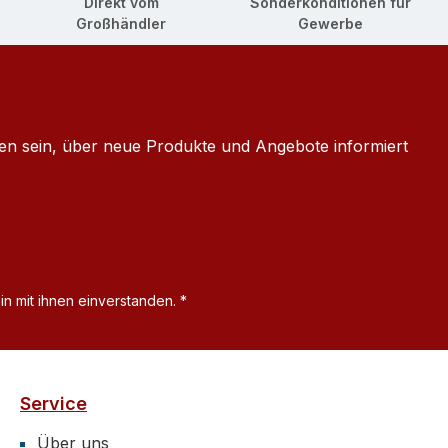
Direkt vom
Sonderkonditionen für
Großhändler
Gewerbe
ten sein, über neue Produkte und Angebote informiert
n mit ihnen einverstanden.
*
Service
Über uns