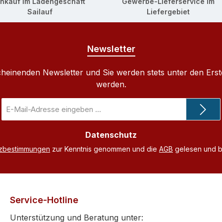
inkauf im Ladengeschäft
Gewerbe-Lieferservice im
Sailauf
Liefergebiet
Newsletter
cheinenden Newsletter und Sie werden stets unter den Ers
werden.
E-
Mail-
Adresse
Datenschutz
*
tzbestimmungen
zur Kenntnis genommen und die
AGB
gelesen und bi
Service-Hotline
Unterstützung und Beratung unter: