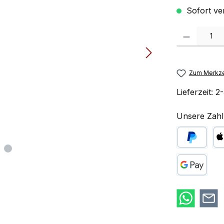
Sofort ve
Produkt Anzah
Zum Merkze
Lieferzeit:
2-
Unsere Zahl
PayPal
Ap
Google Pay