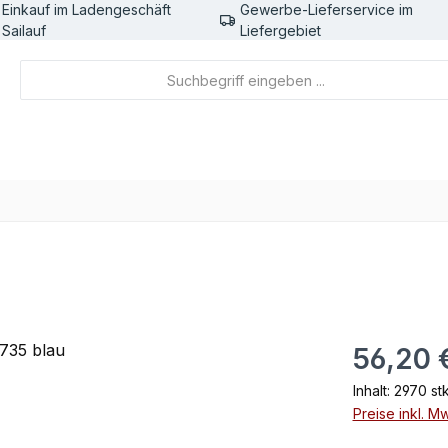
Einkauf im Ladengeschäft
Gewerbe-Lieferservice im
Sailauf
Liefergebiet
Regulärer Pr
56,20 
Inhalt:
2970 st
Preise inkl. M