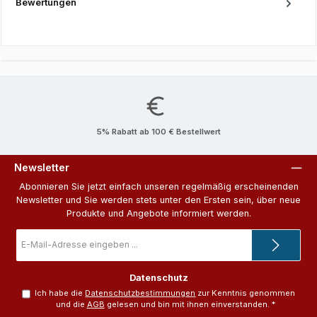
Bewertungen
5% Rabatt ab 100 € Bestellwert
Newsletter
Abonnieren Sie jetzt einfach unseren regelmäßig erscheinenden
Newsletter und Sie werden stets unter den Ersten sein, über neue
Produkte und Angebote informiert werden.
E-
Mail-
Adresse
*
Datenschutz
Ich habe die
Datenschutzbestimmungen
zur Kenntnis genommen
und die
AGB
gelesen und bin mit ihnen einverstanden.
*