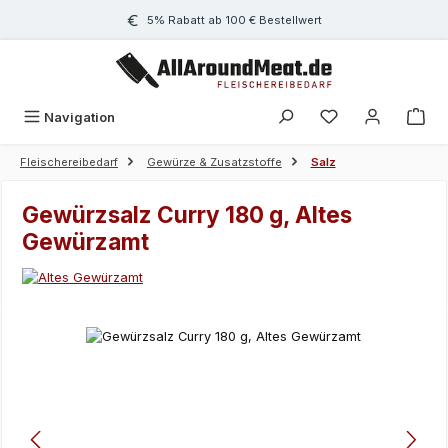
Zum Hauptinhalt springen
5% Rabatt ab 100 € Bestellwert
Navigation
Fleischereibedarf
Gewürze & Zusatzstoffe
Salz
Gewürzsalz Curry 180 g, Altes
Gewürzamt
Bildergalerie überspringen