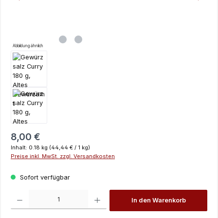
Abbildung ähnlich
Regulärer Preis:
8,00 €
Inhalt:
0.18 kg
(44,44 € / 1 kg)
Preise inkl. MwSt. zzgl. Versandkosten
Sofort verfügbar
Produkt Anzahl: Gib den gewünschten Wert ein oder benutze die Schaltfläch
In den Warenkorb