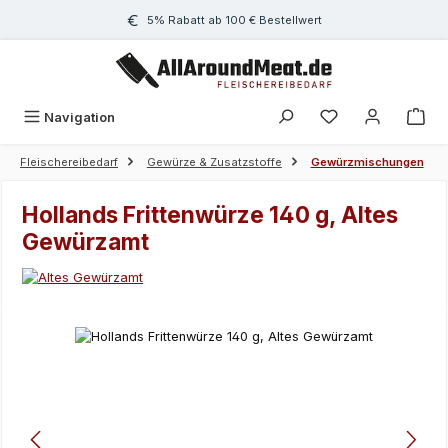
Zum Hauptinhalt springen
5% Rabatt ab 100 € Bestellwert
Navigation
Fleischereibedarf
Gewürze & Zusatzstoffe
Gewürzmischungen
Hollands Frittenwürze 140 g, Altes
Gewürzamt
Bildergalerie überspringen