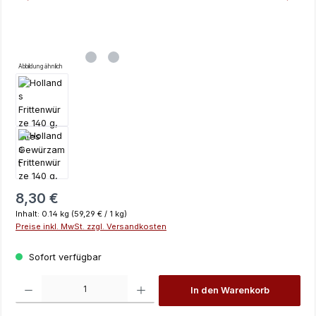
Abbildung ähnlich
Regulärer Preis:
8,30 €
Inhalt:
0.14 kg
(59,29 € / 1 kg)
Preise inkl. MwSt. zzgl. Versandkosten
Sofort verfügbar
Produkt Anzahl: Gib den gewünschten Wert ein oder benutze die Schaltfläch
In den Warenkorb