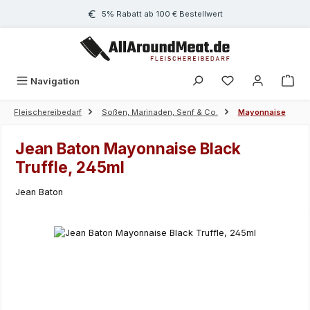
Zum Hauptinhalt springen
5% Rabatt ab 100 € Bestellwert
Navigation
Fleischereibedarf
Soßen, Marinaden, Senf & Co.
Mayonnaise
Jean Baton Mayonnaise Black
Truffle, 245ml
Jean Baton
Bildergalerie überspringen