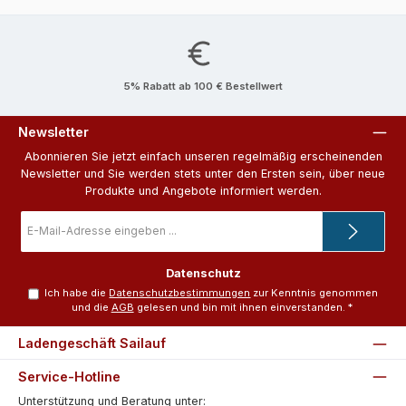
5% Rabatt ab 100 € Bestellwert
Newsletter
Abonnieren Sie jetzt einfach unseren regelmäßig erscheinenden
Newsletter und Sie werden stets unter den Ersten sein, über neue
Produkte und Angebote informiert werden.
E-
Mail-
Adresse
*
Datenschutz
Ich habe die
Datenschutzbestimmungen
zur Kenntnis genommen
und die
AGB
gelesen und bin mit ihnen einverstanden.
*
Ladengeschäft Sailauf
Service-Hotline
Unterstützung und Beratung unter: