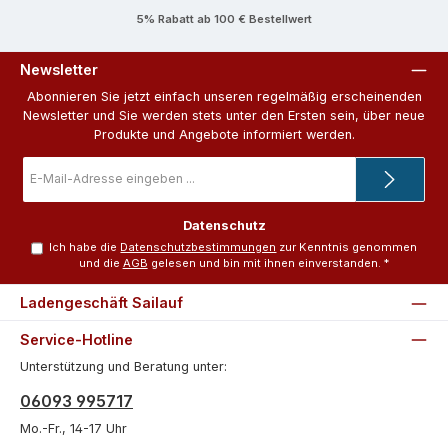
5% Rabatt ab 100 € Bestellwert
Newsletter
Abonnieren Sie jetzt einfach unseren regelmäßig erscheinenden
Newsletter und Sie werden stets unter den Ersten sein, über neue
Produkte und Angebote informiert werden.
E-
Mail-
Adresse
*
Datenschutz
Ich habe die
Datenschutzbestimmungen
zur Kenntnis genommen
und die
AGB
gelesen und bin mit ihnen einverstanden.
*
Ladengeschäft Sailauf
Service-Hotline
Unterstützung und Beratung unter:
06093 995717
Mo.-Fr., 14-17 Uhr