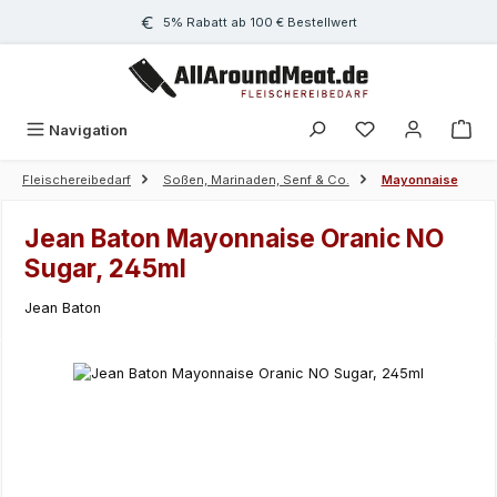
Zum Hauptinhalt springen
5% Rabatt ab 100 € Bestellwert
Navigation
Fleischereibedarf
Soßen, Marinaden, Senf & Co.
Mayonnaise
Jean Baton Mayonnaise Oranic NO
Sugar, 245ml
Jean Baton
Bildergalerie überspringen