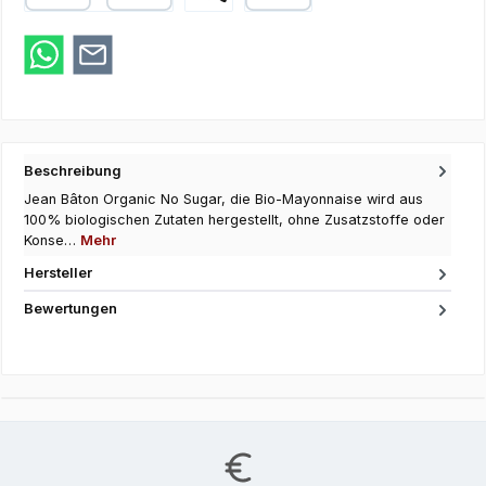
Kredit- oder Debitkarte
Zahlung bei Abholung
Google Pay
Beschreibung
Jean Bâton Organic No Sugar, die Bio-Mayonnaise wird aus
100% biologischen Zutaten hergestellt, ohne Zusatzstoffe oder
Konse…
Mehr
Hersteller
Bewertungen