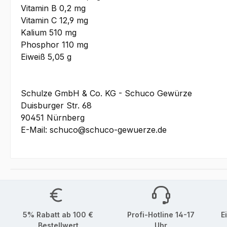
Vitamin B 0,2 mg
Vitamin C 12,9 mg
Kalium 510 mg
Phosphor 110 mg
Eiweiß 5,05 g
Schulze GmbH & Co. KG - Schuco Gewürze
Duisburger Str. 68
90451 Nürnberg
E-Mail: schuco@schuco-gewuerze.de
5% Rabatt ab 100 €
Profi-Hotline 14-17
E
Bestellwert
Uhr