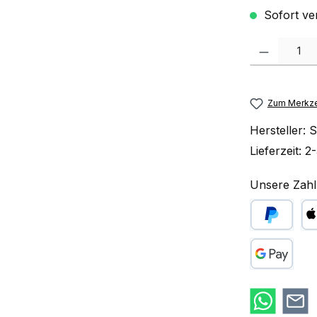
Sofort ve
Produkt Anzah
Zum Merkze
Hersteller:
S
Lieferzeit:
2-
Unsere Zahl
PayPal
Ap
Google Pay