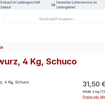
Einkauf im Ladengeschäft
Gewerbe-Lieferservice im
Sailauf
Liefergebiet
ze
wurz, 4 Kg, Schuco
Regulärer Pr
31,50 
Inhalt:
4 kg
(7,
Preise inkl. M