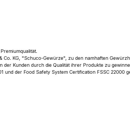
 Premiumqualität.
& Co. KG, "Schuco-Gewürze", zu den namhaften Gewürzhers
 der Kunden durch die Qualität ihrer Produkte zu gewinnen
1 und der Food Safety System Certification FSSC 22000 ge