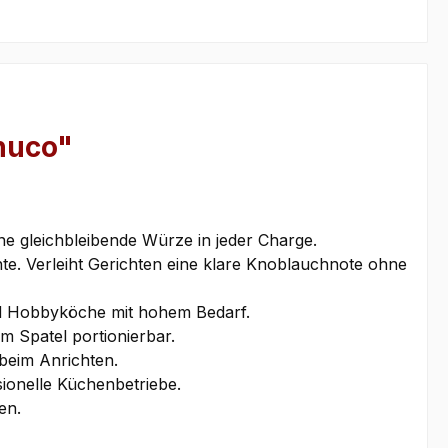
huco"
ne gleichbleibende Würze in jeder Charge.
hte. Verleiht Gerichten eine klare Knoblauchnote ohne
nd Hobbyköche mit hohem Bedarf.
m Spatel portionierbar.
 beim Anrichten.
sionelle Küchenbetriebe.
en.