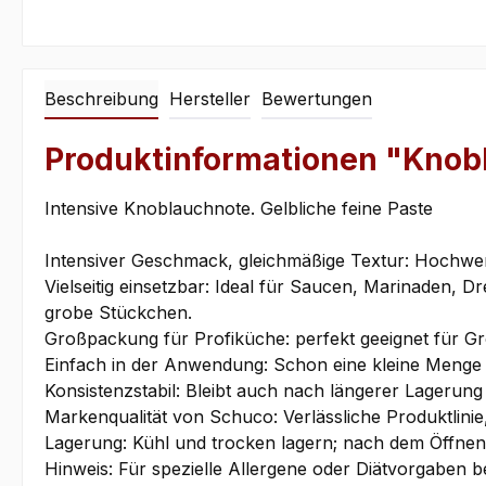
Beschreibung
Hersteller
Bewertungen
Produktinformationen "Knobl
Intensive Knoblauchnote. Gelbliche feine Paste
Intensiver Geschmack, gleichmäßige Textur: Hochwert
Vielseitig einsetzbar: Ideal für Saucen, Marinaden, 
grobe Stückchen.
Großpackung für Profiküche: perfekt geeignet für 
Einfach in der Anwendung: Schon eine kleine Menge e
Konsistenzstabil: Bleibt auch nach längerer Lagerung
Markenqualität von Schuco: Verlässliche Produktlinie
Lagerung: Kühl und trocken lagern; nach dem Öffnen
Hinweis: Für spezielle Allergene oder Diätvorgaben b