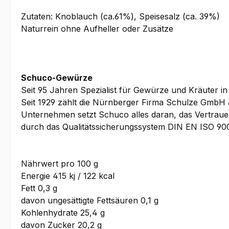
Zutaten: Knoblauch (ca.61%), Speisesalz (ca. 39%)
Naturrein ohne Aufheller oder Zusätze
Schuco-Gewürze
Seit 95 Jahren Spezialist für Gewürze und Kräuter in
Seit 1929 zählt die Nürnberger Firma Schulze GmbH 
Unternehmen setzt Schuco alles daran, das Vertrauen
durch das Qualitätssicherungssystem DIN EN ISO 900
Nährwert pro 100 g
Energie 415 kj / 122 kcal
Fett 0,3 g
davon ungesättigte Fettsäuren 0,1 g
Kohlenhydrate 25,4 g
davon Zucker 20,2 g