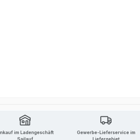
inkauf im Ladengeschäft
Gewerbe-Lieferservice im
Sailauf
Liefergebiet