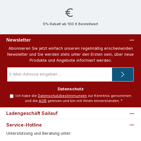
5% Rabatt ab 100 € Bestellwert
Newsletter
Abonnieren Sie jetzt einfach unseren regelmäßig erscheinenden
Newsletter und Sie werden stets unter den Ersten sein, über neue
Produkte und Angebote informiert werden.
E-
Mail-
Adresse
*
Datenschutz
Ich habe die
Datenschutzbestimmungen
zur Kenntnis genommen
und die
AGB
gelesen und bin mit ihnen einverstanden.
*
Ladengeschäft Sailauf
Service-Hotline
Unterstützung und Beratung unter: