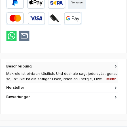
Vorkasse
PayPal
Apple Pay
SEPA Lastschrift
Kredit- oder Debitkarte
Zahlung bei Abholung
Google Pay
Beschreibung
Makrele ist einfach köstlich. Und deshalb sagt jeder: „Ja, genau
so, ja!“ Sie ist ein saftiger Fisch, reich an Energie, Eiwe…
Mehr
Hersteller
Bewertungen