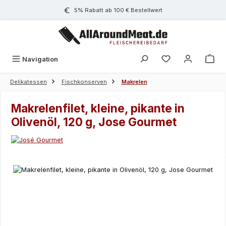
Zum Hauptinhalt springen
5% Rabatt ab 100 € Bestellwert
Navigation
Delikatessen
Fischkonserven
Makrelen
Makrelenfilet, kleine, pikante in
Olivenöl, 120 g, Jose Gourmet
Bildergalerie überspringen